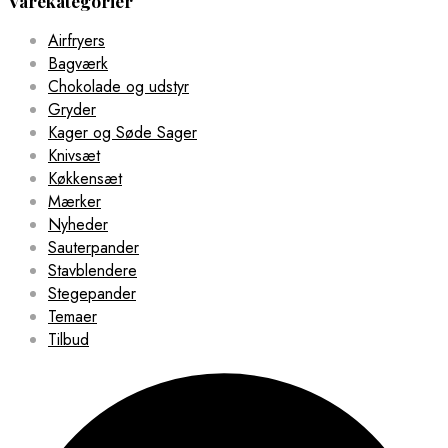
Varekategorier
Airfryers
Bagværk
Chokolade og udstyr
Gryder
Kager og Søde Sager
Knivsæt
Køkkensæt
Mærker
Nyheder
Sauterpander
Stavblendere
Stegepander
Temaer
Tilbud