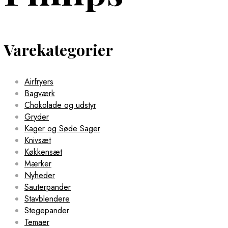
Varekategorier
Airfryers
Bagværk
Chokolade og udstyr
Gryder
Kager og Søde Sager
Knivsæt
Køkkensæt
Mærker
Nyheder
Sauterpander
Stavblendere
Stegepander
Temaer