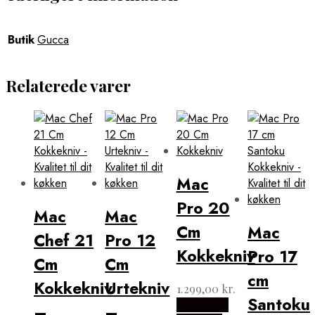
Butik
Gucca
Relaterede varer
Mac
Pro 20
Mac
Mac
Cm
Mac
Chef 21
Pro 12
Kokkekniv
Pro 17
Cm
Cm
cm
Kokkekniv
Urtekniv
1.299,00
kr.
Santoku
Købes hos
–
–