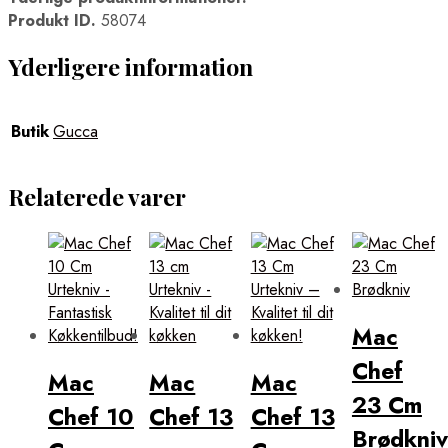
Produkt ID.
58074
Yderligere information
Butik
Gucca
Relaterede varer
Mac
Chef
Mac
Mac
Mac
23 Cm
Chef 10
Chef 13
Chef 13
Brødkniv