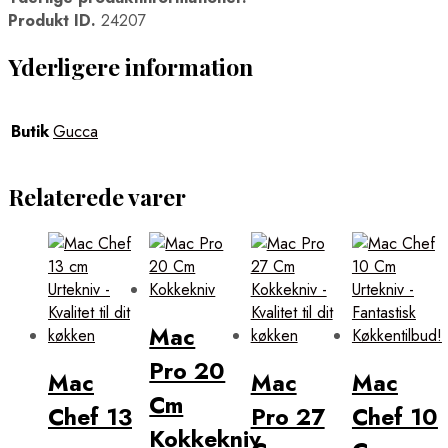
Produkt ID.
24207
Yderligere information
Butik
Gucca
Relaterede varer
Mac
Pro 20
Mac
Mac
Mac
Cm
Chef 13
Pro 27
Chef 10
Kokkekniv