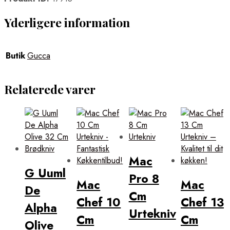
Yderligere information
Butik
Gucca
Relaterede varer
Mac
G Uuml
Pro 8
Mac
Mac
De
Cm
Chef 10
Chef 13
Alpha
Urtekniv
Cm
Cm
Olive