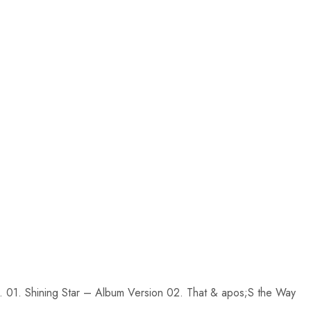
 1. 01. Shining Star – Album Version 02. That & apos;S the Way