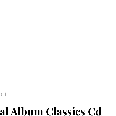
s Cd
al Album Classics Cd