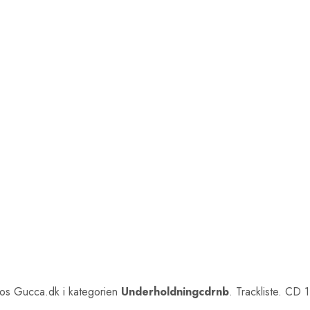
os Gucca.dk i kategorien
Underholdningcdrnb
. Trackliste. CD