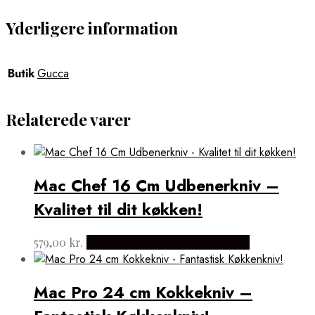
Yderligere information
Butik
Gucca
Relaterede varer
Mac Chef 16 Cm Udbenerkniv –
Kvalitet til dit køkken!
579,00
kr.
Købes hos Japanske Kokkeknive
Mac Pro 24 cm Kokkekniv –