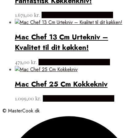
Fantastisk Køkkenkniv!
1.679,00
kr.
Købes hos Japanske Kokkeknive
Mac Chef 13 Cm Urtekniv –
Kvalitet til dit køkken!
479,00
kr.
Købes hos Japanske Kokkeknive
Mac Chef 25 Cm Kokkekniv
1.099,00
kr.
Købes hos Japanske Kokkeknive
© MasterCook.dk