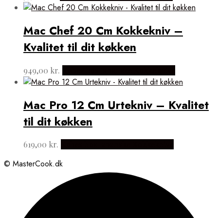
Mac Chef 20 Cm Kokkekniv –
Kvalitet til dit køkken
949,00
kr.
Købes hos Japanske Kokkeknive
Mac Pro 12 Cm Urtekniv – Kvalitet
til dit køkken
619,00
kr.
Købes hos Japanske Kokkeknive
© MasterCook.dk