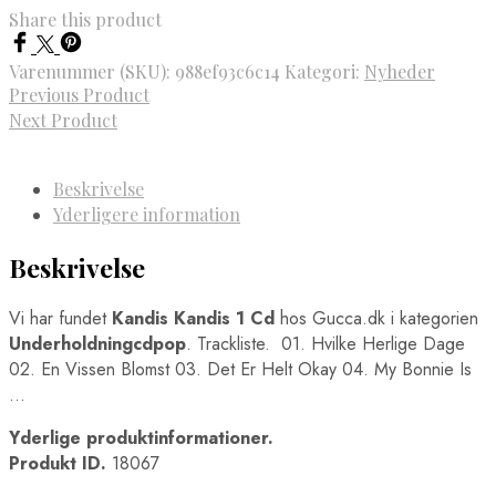
Share this product
Varenummer (SKU):
988ef93c6c14
Kategori:
Nyheder
Previous Product
Next Product
Beskrivelse
Yderligere information
Beskrivelse
Vi har fundet
Kandis Kandis 1 Cd
hos Gucca.dk i kategorien
Underholdningcdpop
. Trackliste. 01. Hvilke Herlige Dage
02. En Vissen Blomst 03. Det Er Helt Okay 04. My Bonnie Is
…
Yderlige produktinformationer.
Produkt ID.
18067