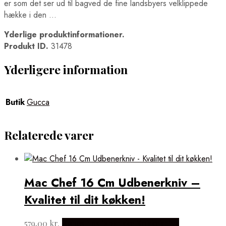
er som det ser ud til bagved de fine landsbyers velklippede
hække i den …
Yderlige produktinformationer.
Produkt ID.
31478
Yderligere information
Butik
Gucca
Relaterede varer
Mac Chef 16 Cm Udbenerkniv –
Kvalitet til dit køkken!
579,00
kr.
Købes hos Japanske Kokkeknive