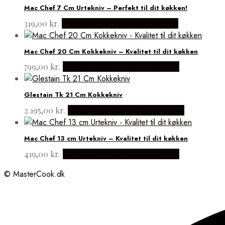
Mac Chef 7 Cm Urtekniv – Perfekt til dit køkken!
319,00
kr.
Købes hos Japanske Kokkeknive
Mac Chef 20 Cm Kokkekniv – Kvalitet til dit køkken
799,00
kr.
Købes hos Japanske Kokkeknive
Glestain Tk 21 Cm Kokkekniv
2.195,00
kr.
Købes hos Japanske Kokkeknive
Mac Chef 13 cm Urtekniv – Kvalitet til dit køkken
419,00
kr.
Købes hos Japanske Kokkeknive
© MasterCook.dk