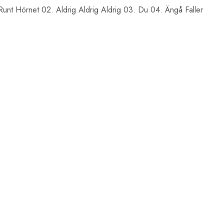
 Runt Hörnet 02. Aldrig Aldrig Aldrig 03. Du 04. Ängå Faller