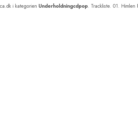
a.dk i kategorien
Underholdningcdpop
. Trackliste. 01. Himlen