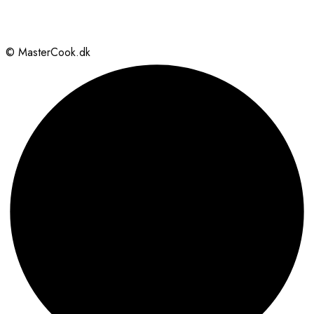
© MasterCook.dk