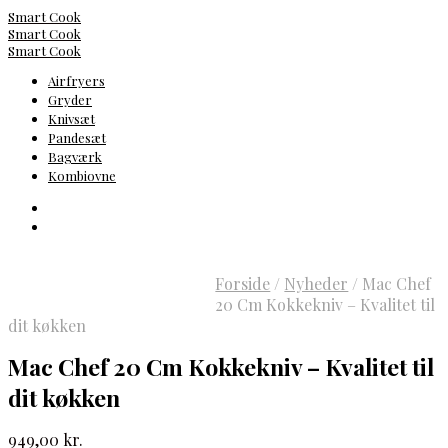
Smart Cook
Smart Cook
Smart Cook
Airfryers
Gryder
Knivsæt
Pandesæt
Bagværk
Kombiovne
Forside
/
Nyheder
/
Mac Chef
20 Cm Kokkekniv – Kvalitet til
dit køkken
Mac Chef 20 Cm Kokkekniv – Kvalitet til
dit køkken
949,00
kr.