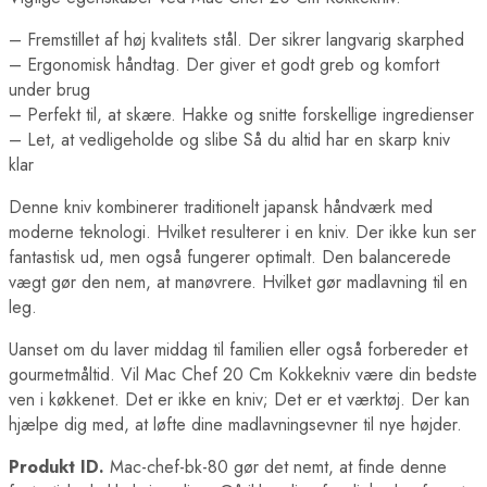
– Fremstillet af høj kvalitets stål. Der sikrer langvarig skarphed
– Ergonomisk håndtag. Der giver et godt greb og komfort
under brug
– Perfekt til, at skære. Hakke og snitte forskellige ingredienser
– Let, at vedligeholde og slibe Så du altid har en skarp kniv
klar
Denne kniv kombinerer traditionelt japansk håndværk med
moderne teknologi. Hvilket resulterer i en kniv. Der ikke kun ser
fantastisk ud, men også fungerer optimalt. Den balancerede
vægt gør den nem, at manøvrere. Hvilket gør madlavning til en
leg.
Uanset om du laver middag til familien eller også forbereder et
gourmetmåltid. Vil Mac Chef 20 Cm Kokkekniv være din bedste
ven i køkkenet. Det er ikke en kniv; Det er et værktøj. Der kan
hjælpe dig med, at løfte dine madlavningsevner til nye højder.
Produkt ID.
Mac-chef-bk-80 gør det nemt, at finde denne