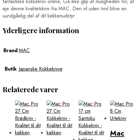
fantastiske kokkekniv online; Gå ikke glip af muligheden for, at
eje denne kvalitetskniv fra MAC. Den vil uden tvivl blive en
uundgåelig del af dit køkkenudstyr.
Yderligere information
Brand
MAC
Butik
Japanske Kokkeknive
Relaterede varer
Mac