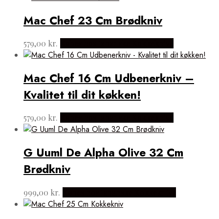
Mac Chef 23 Cm Brødkniv
579,00
kr.
Købes hos Japanske Kokkeknive
Mac Chef 16 Cm Udbenerkniv –
Kvalitet til dit køkken!
579,00
kr.
Købes hos Japanske Kokkeknive
G Uuml De Alpha Olive 32 Cm
Brødkniv
999,00
kr.
Købes hos Japanske Kokkeknive