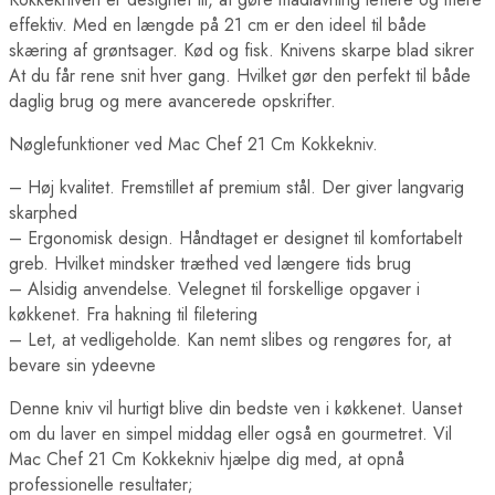
effektiv. Med en længde på 21 cm er den ideel til både
skæring af grøntsager. Kød og fisk. Knivens skarpe blad sikrer
At du får rene snit hver gang. Hvilket gør den perfekt til både
daglig brug og mere avancerede opskrifter.
Nøglefunktioner ved Mac Chef 21 Cm Kokkekniv.
– Høj kvalitet. Fremstillet af premium stål. Der giver langvarig
skarphed
– Ergonomisk design. Håndtaget er designet til komfortabelt
greb. Hvilket mindsker træthed ved længere tids brug
– Alsidig anvendelse. Velegnet til forskellige opgaver i
køkkenet. Fra hakning til filetering
– Let, at vedligeholde. Kan nemt slibes og rengøres for, at
bevare sin ydeevne
Denne kniv vil hurtigt blive din bedste ven i køkkenet. Uanset
om du laver en simpel middag eller også en gourmetret. Vil
Mac Chef 21 Cm Kokkekniv hjælpe dig med, at opnå
professionelle resultater;