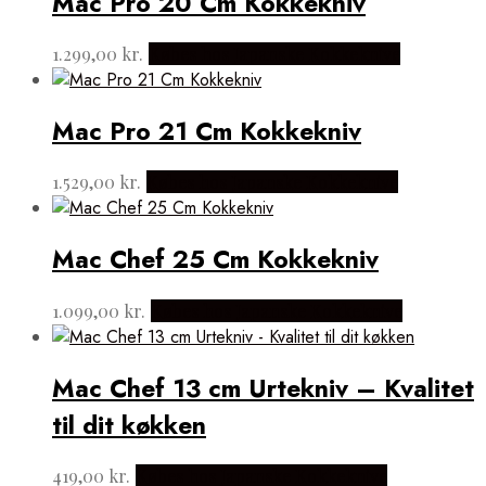
Mac Pro 20 Cm Kokkekniv
1.299,00
kr.
Købes hos Japanske Kokkeknive
Mac Pro 21 Cm Kokkekniv
1.529,00
kr.
Købes hos Japanske Kokkeknive
Mac Chef 25 Cm Kokkekniv
1.099,00
kr.
Købes hos Japanske Kokkeknive
Mac Chef 13 cm Urtekniv – Kvalitet
til dit køkken
419,00
kr.
Købes hos Japanske Kokkeknive