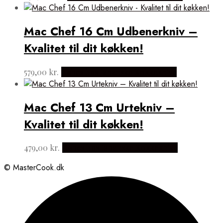
Mac Chef 16 Cm Udbenerkniv –
Kvalitet til dit køkken!
579,00
kr.
Købes hos Japanske Kokkeknive
Mac Chef 13 Cm Urtekniv –
Kvalitet til dit køkken!
479,00
kr.
Købes hos Japanske Kokkeknive
© MasterCook.dk