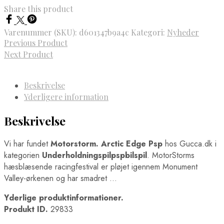
Share this product
Varenummer (SKU):
d601347b9a4c
Kategori:
Nyheder
Previous Product
Next Product
Beskrivelse
Yderligere information
Beskrivelse
Vi har fundet
Motorstorm. Arctic Edge Psp
hos Gucca.dk i
kategorien
Underholdningspilpspbilspil
. MotorStorms
hæsblæsende racingfestival er pløjet igennem Monument
Valley-ørkenen og har smadret …
Yderlige produktinformationer.
Produkt ID.
29833