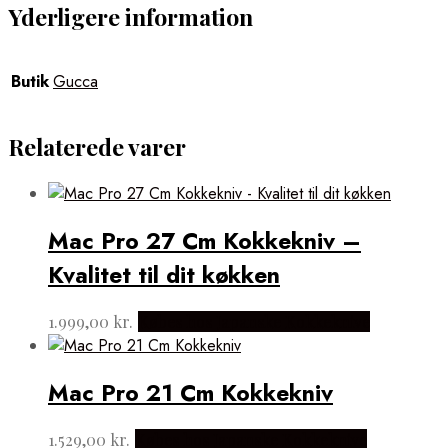
Yderligere information
Butik
Gucca
Relaterede varer
Mac Pro 27 Cm Kokkekniv –
Kvalitet til dit køkken
1.999,00
kr.
Købes hos Japanske Kokkeknive
Mac Pro 21 Cm Kokkekniv
1.529,00
kr.
Købes hos Japanske Kokkeknive