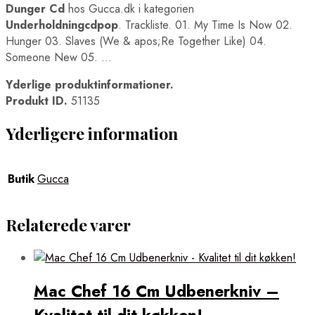
Dunger Cd
hos Gucca.dk i kategorien
Underholdningcdpop
. Trackliste. 01. My Time Is Now 02.
Hunger 03. Slaves (We & apos;Re Together Like) 04.
Someone New 05. …
Yderlige produktinformationer.
Produkt ID.
51135
Yderligere information
Butik
Gucca
Relaterede varer
Mac Chef 16 Cm Udbenerkniv –
Kvalitet til dit køkken!