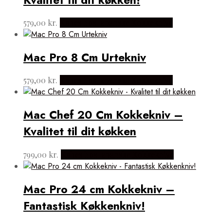
579,00
kr.
Købes hos Japanske Kokkeknive
Mac Pro 8 Cm Urtekniv
579,00
kr.
Købes hos Japanske Kokkeknive
Mac Chef 20 Cm Kokkekniv –
Kvalitet til dit køkken
799,00
kr.
Købes hos Japanske Kokkeknive
Mac Pro 24 cm Kokkekniv –
Fantastisk Køkkenkniv!