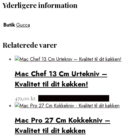
Yderligere information
Butik
Gucca
Relaterede varer
Mac Chef 13 Cm Urtekniv –
Kvalitet til dit køkken!
479,00
kr.
Købes hos Japanske Kokkeknive
Mac Pro 27 Cm Kokkekniv –
Kvalitet til dit køkken