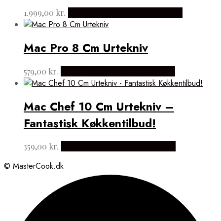
1.999,00
kr.
Købes hos Japanske Kokkeknive
Mac Pro 8 Cm Urtekniv
579,00
kr.
Købes hos Japanske Kokkeknive
Mac Chef 10 Cm Urtekniv –
Fantastisk Køkkentilbud!
359,00
kr.
Købes hos Japanske Kokkeknive
© MasterCook.dk