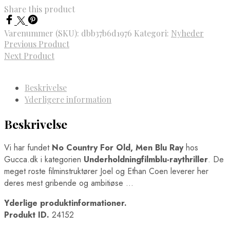
Share this product
Varenummer (SKU):
dbb37b6d1976
Kategori:
Nyheder
Previous Product
Next Product
Beskrivelse
Yderligere information
Beskrivelse
Vi har fundet
No Country For Old, Men Blu Ray
hos
Gucca.dk i kategorien
Underholdningfilmblu-raythriller
. De
meget roste filminstruktører Joel og Ethan Coen leverer her
deres mest gribende og ambitiøse …
Yderlige produktinformationer.
Produkt ID.
24152