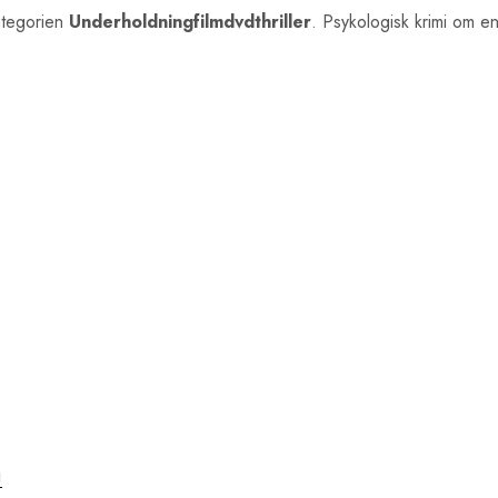
ategorien
Underholdningfilmdvdthriller
. Psykologisk krimi om en