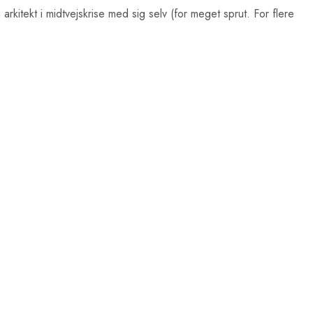
 arkitekt i midtvejskrise med sig selv (for meget sprut. For flere