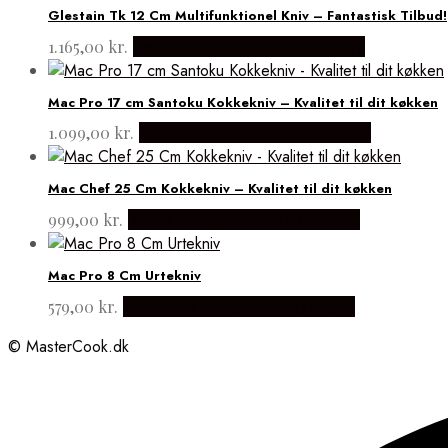
Glestain Tk 12 Cm Multifunktionel Kniv – Fantastisk Tilbud!
1.165,00
kr.
Købes hos Japanske Kokkeknive
Mac Pro 17 cm Santoku Kokkekniv – Kvalitet til dit køkken
1.099,00
kr.
Købes hos Japanske Kokkeknive
Mac Chef 25 Cm Kokkekniv – Kvalitet til dit køkken
999,00
kr.
Købes hos Japanske Kokkeknive
Mac Pro 8 Cm Urtekniv
579,00
kr.
Købes hos Japanske Kokkeknive
© MasterCook.dk