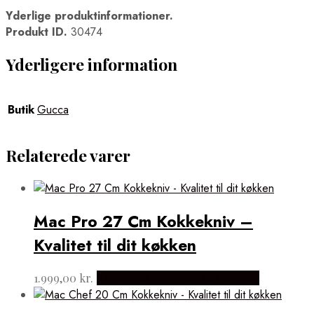
Yderlige produktinformationer.
Produkt ID.
30474
Yderligere information
Butik
Gucca
Relaterede varer
Mac Pro 27 Cm Kokkekniv –
Kvalitet til dit køkken
1.999,00
kr.
Købes hos Japanske Kokkeknive