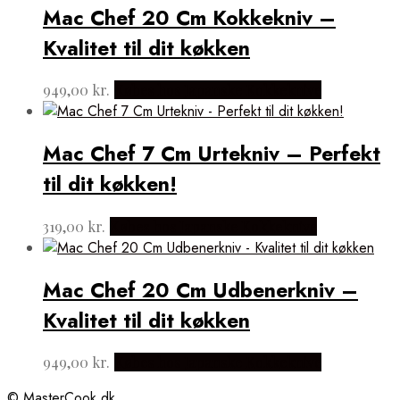
Mac Chef 20 Cm Kokkekniv –
Kvalitet til dit køkken
949,00
kr.
Købes hos Japanske Kokkeknive
Mac Chef 7 Cm Urtekniv – Perfekt
til dit køkken!
319,00
kr.
Købes hos Japanske Kokkeknive
Mac Chef 20 Cm Udbenerkniv –
Kvalitet til dit køkken
949,00
kr.
Købes hos Japanske Kokkeknive
© MasterCook.dk