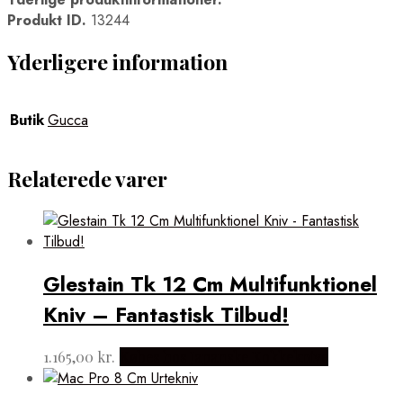
Produkt ID.
13244
Yderligere information
Butik
Gucca
Relaterede varer
Glestain Tk 12 Cm Multifunktionel
Kniv – Fantastisk Tilbud!
1.165,00
kr.
Købes hos Japanske Kokkeknive