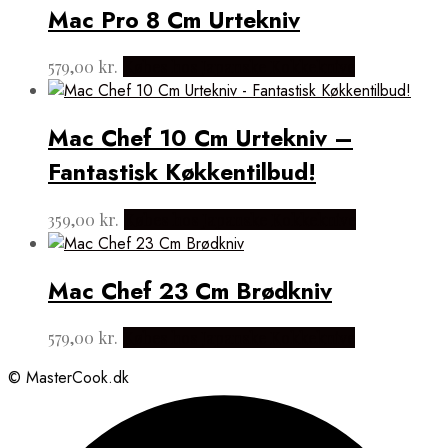
Mac Pro 8 Cm Urtekniv
579,00
kr.
Købes hos Japanske Kokkeknive
Mac Chef 10 Cm Urtekniv –
Fantastisk Køkkentilbud!
359,00
kr.
Købes hos Japanske Kokkeknive
Mac Chef 23 Cm Brødkniv
579,00
kr.
Købes hos Japanske Kokkeknive
© MasterCook.dk