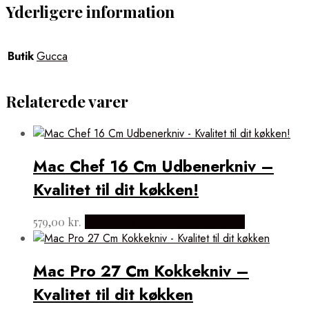
Yderligere information
Butik
Gucca
Relaterede varer
Mac Chef 16 Cm Udbenerkniv –
Kvalitet til dit køkken!
579,00
kr.
Købes hos Japanske Kokkeknive
Mac Pro 27 Cm Kokkekniv –
Kvalitet til dit køkken