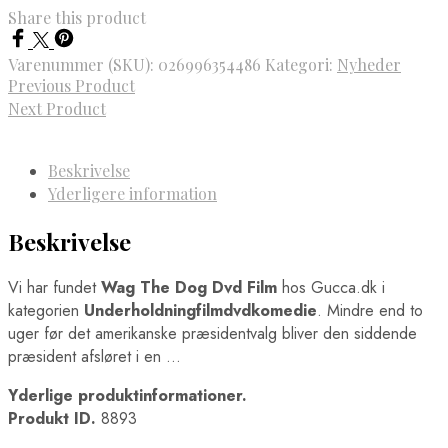
Share this product
Varenummer (SKU):
026996354486
Kategori:
Nyheder
Previous Product
Next Product
Beskrivelse
Yderligere information
Beskrivelse
Vi har fundet
Wag The Dog Dvd Film
hos Gucca.dk i
kategorien
Underholdningfilmdvdkomedie
. Mindre end to
uger før det amerikanske præsidentvalg bliver den siddende
præsident afsløret i en …
Yderlige produktinformationer.
Produkt ID.
8893