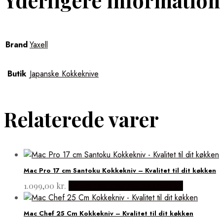
Brand
Yaxell
Butik
Japanske Kokkeknive
Relaterede varer
Mac Pro 17 cm Santoku Kokkekniv – Kvalitet til dit køkken
1.099,00
kr.
Købes hos Japanske Kokkeknive
Mac Chef 25 Cm Kokkekniv – Kvalitet til dit køkken