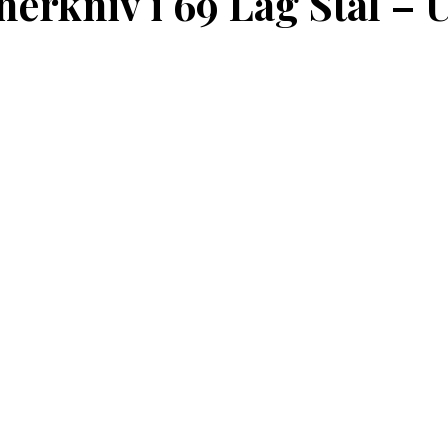
erkniv i 69 Lag Stål – 