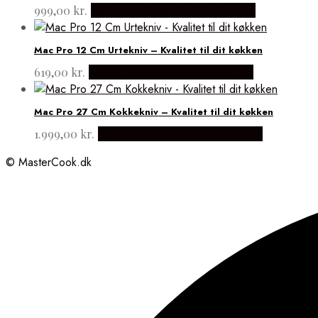
999,00
kr.
Købes hos Japanske Kokkeknive
Mac Pro 12 Cm Urtekniv – Kvalitet til dit køkken
619,00
kr.
Købes hos Japanske Kokkeknive
Mac Pro 27 Cm Kokkekniv – Kvalitet til dit køkken
1.999,00
kr.
Købes hos Japanske Kokkeknive
© MasterCook.dk