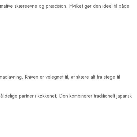
ltimative skæreevne og præcision. Hvilket gør den ideel til både
dlavning. Kniven er velegnet til, at skære alt fra stege til
lidelige partner i køkkenet; Den kombinerer traditionelt japansk