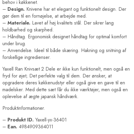
behov i køkkenet.
–
Design.
Knivene har et elegant og funktionelt design. Der
gør dem til en fornøjelse, at arbejde med.
–
Materiale.
Lavet af høj kvalitets stål. Der sikrer lang
holdbarhed og skarphed.
– Håndtag. Ergonomisk designet håndtag for optimal komfort
under brug.
– Anvendelse. Ideel til både skæring. Hakning og snitning af
forskellige ingredienser.
Yaxell Ran Knivsæt 2 Dele er ikke kun funktionelt, men også en
fryd for øjet; Det perfekte valg til dem. Der ønsker, at
opgradere deres køkkenudstyr eller også give en gave til en
madelsker. Med dette sæt får du ikke værktøjer, men også en
oplevelse af ægte japansk håndværk.
Produktinformationer.
–
Produkt ID.
Yaxell-yx-36401
–
Ean.
4984909364011