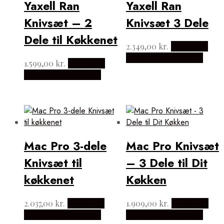
Yaxell Ran
Yaxell Ran
Knivsæt – 2
Knivsæt 3 Dele
Dele til Køkkenet
2.349,00
kr.
Købes hos
Japanske Kokkeknive
1.599,00
kr.
Købes hos
Japanske Kokkeknive
Mac Pro 3-dele
Mac Pro Knivsæt
Knivsæt til
– 3 Dele til Dit
køkkenet
Køkken
2.037,00
kr.
Købes hos
1.909,00
kr.
Købes hos
Japanske Kokkeknive
Japanske Kokkeknive