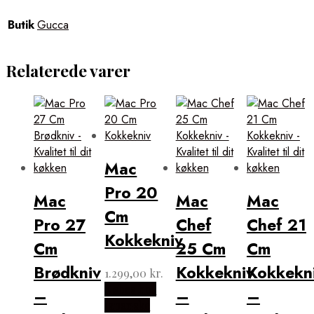
Butik
Gucca
Relaterede varer
Mac
Pro 20
Mac
Mac
Mac
Cm
Pro 27
Chef
Chef 21
Kokkekniv
Cm
25 Cm
Cm
Brødkniv
Kokkekniv
Kokkekn
1.299,00
kr.
Købes hos
–
–
–
Japanske