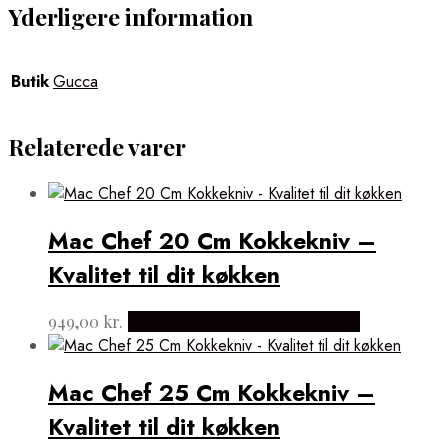
Yderligere information
Butik
Gucca
Relaterede varer
Mac Chef 20 Cm Kokkekniv –
Kvalitet til dit køkken
949,00
kr.
Købes hos Japanske Kokkeknive
Mac Chef 25 Cm Kokkekniv –
Kvalitet til dit køkken