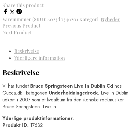
Share this product
Varenummer (SKU):
4023d0346201
Kategori:
Nyheder
Previous Product
Next Product
Beskrivelse
Yderligere information
Beskrivelse
Vi har fundet
Bruce Springsteen Live In Dublin Cd
hos
Gucca.dk i kategorien
Underholdningcdrock
. Live In Dublin
udkom i 2007 som et livealbum fra den ikoniske rockmusiker
Bruce Springsteen. Live In …
Yderlige produktinformationer.
Produkt ID.
17632