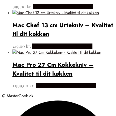
999,00
kr.
Købes hos Japanske Kokkeknive
Mac Chef 13 cm Urtekniv – Kvalitet
til dit køkken
419,00
kr.
Købes hos Japanske Kokkeknive
Mac Pro 27 Cm Kokkekniv –
Kvalitet til dit køkken
1.999,00
kr.
Købes hos Japanske Kokkeknive
© MasterCook.dk