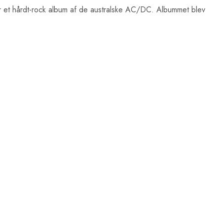
t hårdt-rock album af de australske AC/DC. Albummet blev