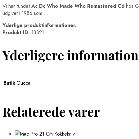
Vi har fundet
Ac Dc Who Made Who Remastered Cd
hos Gu
udgivet i 1986 som …
Yderlige produktinformationer.
Produkt ID.
13321
Yderligere information
Butik
Gucca
Relaterede varer