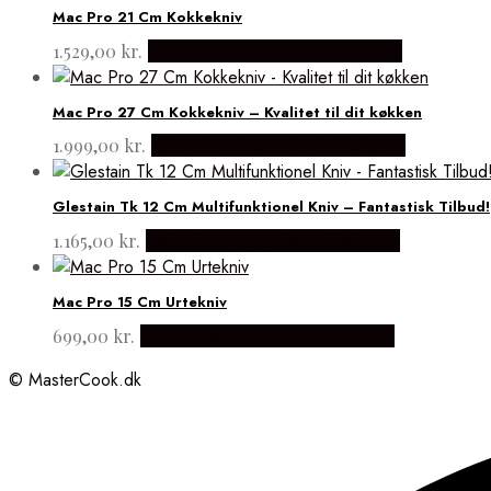
Mac Pro 21 Cm Kokkekniv
1.529,00
kr.
Købes hos Japanske Kokkeknive
Mac Pro 27 Cm Kokkekniv – Kvalitet til dit køkken
1.999,00
kr.
Købes hos Japanske Kokkeknive
Glestain Tk 12 Cm Multifunktionel Kniv – Fantastisk Tilbud!
1.165,00
kr.
Købes hos Japanske Kokkeknive
Mac Pro 15 Cm Urtekniv
699,00
kr.
Købes hos Japanske Kokkeknive
© MasterCook.dk