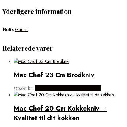
Yderligere information
Butik
Gucca
Relaterede varer
Mac Chef 23 Cm Brødkniv
579,00
kr.
Købes hos Japanske Kokkeknive
Mac Chef 20 Cm Kokkekniv –
Kvalitet til dit køkken