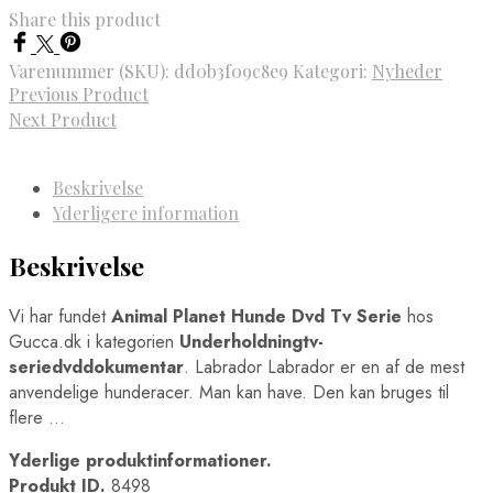
Share this product
Varenummer (SKU):
dd0b3f09c8e9
Kategori:
Nyheder
Previous Product
Next Product
Beskrivelse
Yderligere information
Beskrivelse
Vi har fundet
Animal Planet Hunde Dvd Tv Serie
hos
Gucca.dk i kategorien
Underholdningtv-
seriedvddokumentar
. Labrador Labrador er en af de mest
anvendelige hunderacer. Man kan have. Den kan bruges til
flere …
Yderlige produktinformationer.
Produkt ID.
8498