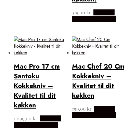
319,00
kr.
Købes hos
Japanske Kokkeknive
Mac Pro 17 cm
Mac Chef 20 Cm
Santoku
Kokkekniv –
Kokkekniv –
Kvalitet til dit
Kvalitet til dit
køkken
køkken
799,00
kr.
Købes hos
Japanske Kokkeknive
1.099,00
kr.
Købes hos
Japanske Kokkeknive