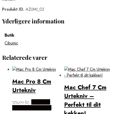
Produkt ID.
AZUMI_02
Yderligere information
Butik
Cibumic
Relaterede varer
Mac Pro 8 Cm
Mac Chef 7 Cm
Urtekniv
Urtekniv –
579,00
kr.
Købes hos
Perfekt til dit
Japanske Kokkeknive
køkken!