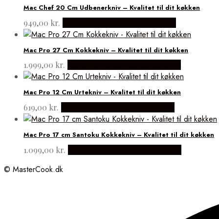
Mac Chef 20 Cm Udbenerkniv – Kvalitet til dit køkken
949,00
kr.
Købes hos Japanske Kokkeknive
Mac Pro 27 Cm Kokkekniv – Kvalitet til dit køkken
1.999,00
kr.
Købes hos Japanske Kokkeknive
Mac Pro 12 Cm Urtekniv – Kvalitet til dit køkken
619,00
kr.
Købes hos Japanske Kokkeknive
Mac Pro 17 cm Santoku Kokkekniv – Kvalitet til dit køkken
1.099,00
kr.
Købes hos Japanske Kokkeknive
© MasterCook.dk