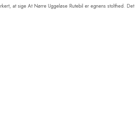
orkert, at sige At Nørre Uggeløse Rutebil er egnens stolthed. Det