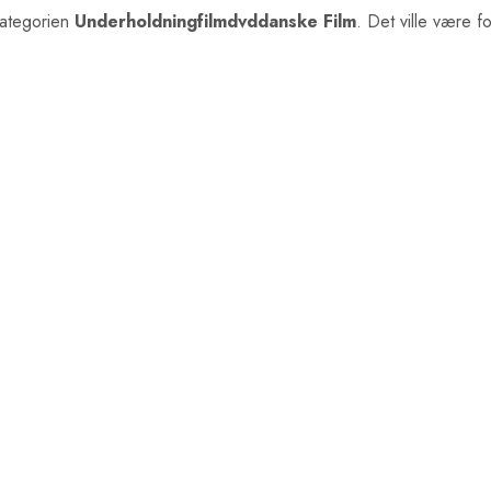
ategorien
Underholdningfilmdvddanske Film
. Det ville være f