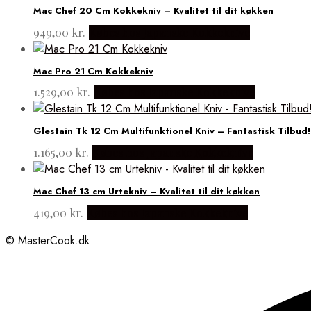
Mac Chef 20 Cm Kokkekniv – Kvalitet til dit køkken
949,00
kr.
Købes hos Japanske Kokkeknive
Mac Pro 21 Cm Kokkekniv
1.529,00
kr.
Købes hos Japanske Kokkeknive
Glestain Tk 12 Cm Multifunktionel Kniv – Fantastisk Tilbud!
1.165,00
kr.
Købes hos Japanske Kokkeknive
Mac Chef 13 cm Urtekniv – Kvalitet til dit køkken
419,00
kr.
Købes hos Japanske Kokkeknive
© MasterCook.dk