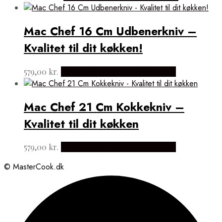
Mac Chef 16 Cm Udbenerkniv –
Kvalitet til dit køkken!
579,00
kr.
Købes hos Japanske Kokkeknive
Mac Chef 21 Cm Kokkekniv –
Kvalitet til dit køkken
579,00
kr.
Købes hos Japanske Kokkeknive
© MasterCook.dk