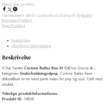
Share this product
Varenummer (SKU):
439b75eb2373
Kategori:
Nyheder
Previous Product
Next Product
Beskrivelse
Yderligere information
Beskrivelse
Vi har fundet
Corinne Bailey Rae St Cd
hos Gucca.dk i
kategorien
Underholdningcdpop
. Corinne Bailey Raes
debutalbum er en sand perle inden for pop og soul. Fyldt med
smukke. …
Yderlige produktinformationer.
Produkt ID.
14858