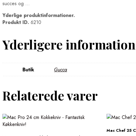
succes og …
Yderlige produktinformationer.
Produkt ID.
6210
Yderligere information
Butik
Gucca
Relaterede varer
Mac Chef 25 