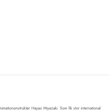
imationsinstruktør Hayao Miyazaki. Som fik stor international