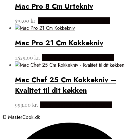
Mac Pro 8 Cm Urtekniv
579,00
kr.
Købes hos Japanske Kokkeknive
Mac Pro 21 Cm Kokkekniv
1.529,00
kr.
Købes hos Japanske Kokkeknive
Mac Chef 25 Cm Kokkekniv –
Kvalitet til dit køkken
999,00
kr.
Købes hos Japanske Kokkeknive
© MasterCook.dk