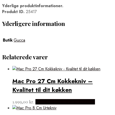
Yderlige produktinformationer.
Produkt ID.
25417
Yderligere information
Butik
Gucca
Relaterede varer
Mac Pro 27 Cm Kokkekniv –
Kvalitet til dit køkken
1.999,00
kr.
Købes hos Japanske Kokkeknive