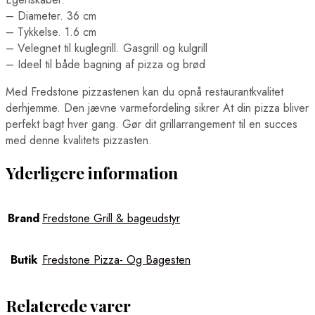
– Diameter. 36 cm
– Tykkelse. 1.6 cm
– Velegnet til kuglegrill. Gasgrill og kulgrill
– Ideel til både bagning af pizza og brød
Med Fredstone pizzastenen kan du opnå restaurantkvalitet
derhjemme. Den jævne varmefordeling sikrer At din pizza bliver
perfekt bagt hver gang. Gør dit grillarrangement til en succes
med denne kvalitets pizzasten.
Yderligere information
Brand
Fredstone Grill & bageudstyr
Butik
Fredstone Pizza- Og Bagesten
Relaterede varer