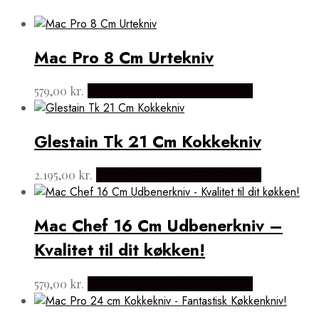
Mac Pro 8 Cm Urtekniv
579,00
kr.
Købes hos Japanske Kokkeknive
Glestain Tk 21 Cm Kokkekniv
2.195,00
kr.
Købes hos Japanske Kokkeknive
Mac Chef 16 Cm Udbenerkniv –
Kvalitet til dit køkken!
579,00
kr.
Købes hos Japanske Kokkeknive