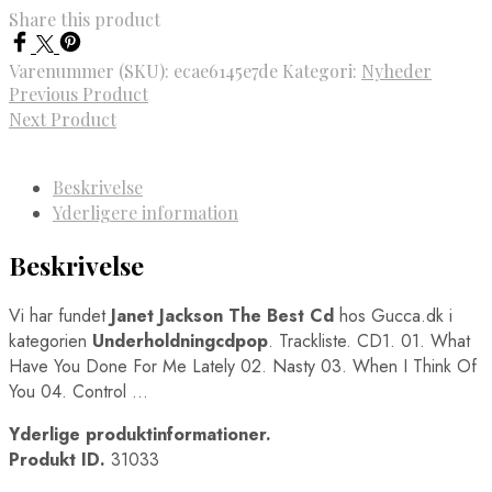
Share this product
Varenummer (SKU):
ecae6145e7de
Kategori:
Nyheder
Previous Product
Next Product
Beskrivelse
Yderligere information
Beskrivelse
Vi har fundet
Janet Jackson The Best Cd
hos Gucca.dk i
kategorien
Underholdningcdpop
. Trackliste. CD1. 01. What
Have You Done For Me Lately 02. Nasty 03. When I Think Of
You 04. Control …
Yderlige produktinformationer.
Produkt ID.
31033