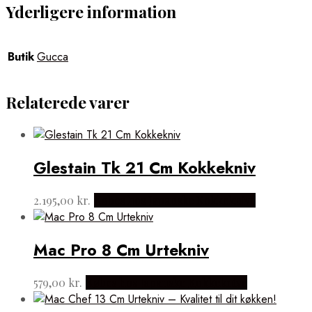
Yderligere information
Butik
Gucca
Relaterede varer
Glestain Tk 21 Cm Kokkekniv
2.195,00
kr.
Købes hos Japanske Kokkeknive
Mac Pro 8 Cm Urtekniv
579,00
kr.
Købes hos Japanske Kokkeknive