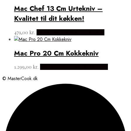
Mac Chef 13 Cm Urtekniv –
Kvalitet til dit køkken!
479,00
kr.
Købes hos Japanske Kokkeknive
Mac Pro 20 Cm Kokkekniv
1.299,00
kr.
Købes hos Japanske Kokkeknive
© MasterCook.dk