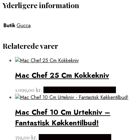
Yderligere information
Butik
Gucca
Relaterede varer
Mac Chef 25 Cm Kokkekniv
1.099,00
kr.
Købes hos Japanske Kokkeknive
Mac Chef 10 Cm Urtekniv –
Fantastisk Køkkentilbud!
359,00
kr.
Købes hos Japanske Kokkeknive