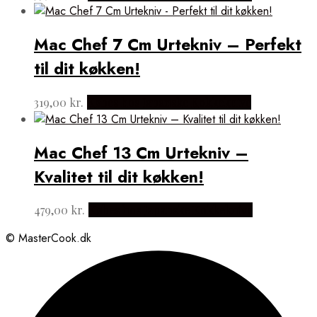
Mac Chef 7 Cm Urtekniv – Perfekt
til dit køkken!
319,00
kr.
Købes hos Japanske Kokkeknive
Mac Chef 13 Cm Urtekniv –
Kvalitet til dit køkken!
479,00
kr.
Købes hos Japanske Kokkeknive
© MasterCook.dk