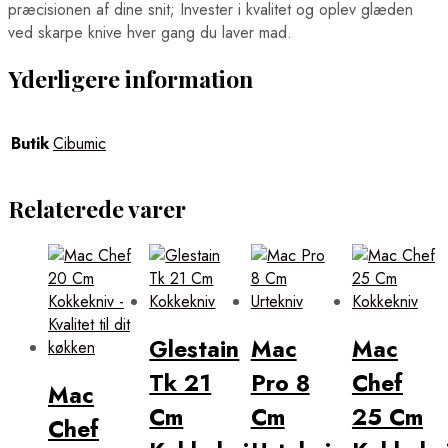
præcisionen af dine snit; Invester i kvalitet og oplev glæden
ved skarpe knive hver gang du laver mad.
Yderligere information
Butik
Cibumic
Relaterede varer
Glestain
Mac
Mac
Tk 21
Pro 8
Chef
Mac
Cm
Cm
25 Cm
Chef