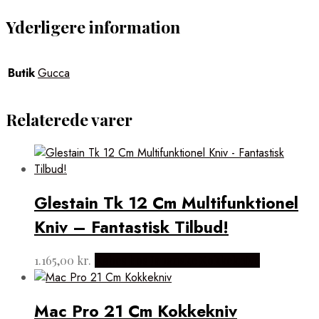
Yderligere information
Butik
Gucca
Relaterede varer
Glestain Tk 12 Cm Multifunktionel
Kniv – Fantastisk Tilbud!
1.165,00
kr.
Købes hos Japanske Kokkeknive
Mac Pro 21 Cm Kokkekniv