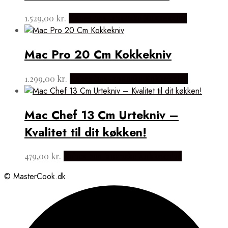
1.529,00
kr.
Købes hos Japanske Kokkeknive
Mac Pro 20 Cm Kokkekniv
1.299,00
kr.
Købes hos Japanske Kokkeknive
Mac Chef 13 Cm Urtekniv –
Kvalitet til dit køkken!
479,00
kr.
Købes hos Japanske Kokkeknive
© MasterCook.dk