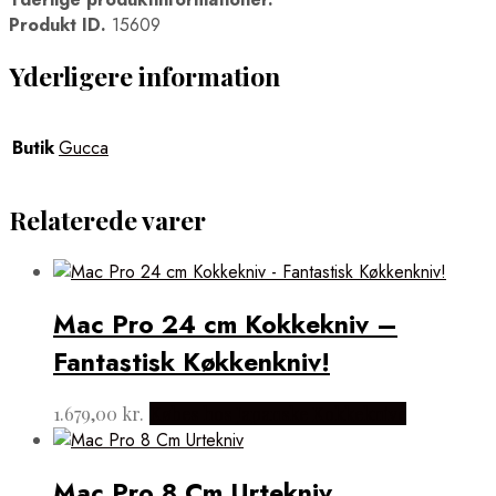
Produkt ID.
15609
Yderligere information
Butik
Gucca
Relaterede varer
Mac Pro 24 cm Kokkekniv –
Fantastisk Køkkenkniv!
1.679,00
kr.
Købes hos Japanske Kokkeknive
Mac Pro 8 Cm Urtekniv