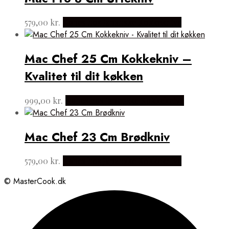
579,00
kr.
Købes hos Japanske Kokkeknive
Mac Chef 25 Cm Kokkekniv –
Kvalitet til dit køkken
999,00
kr.
Købes hos Japanske Kokkeknive
Mac Chef 23 Cm Brødkniv
579,00
kr.
Købes hos Japanske Kokkeknive
© MasterCook.dk