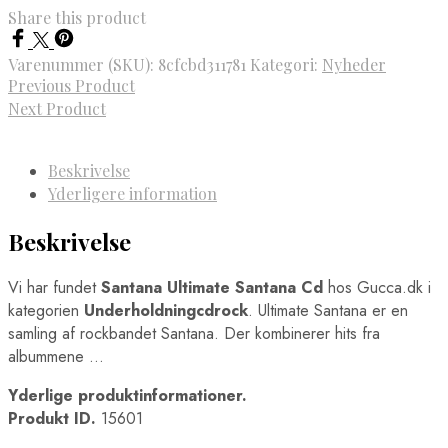
Share this product
Varenummer (SKU):
8cfcbd311781
Kategori:
Nyheder
Previous Product
Next Product
Beskrivelse
Yderligere information
Beskrivelse
Vi har fundet
Santana Ultimate Santana Cd
hos Gucca.dk i
kategorien
Underholdningcdrock
. Ultimate Santana er en
samling af rockbandet Santana. Der kombinerer hits fra
albummene …
Yderlige produktinformationer.
Produkt ID.
15601