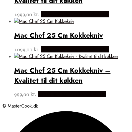
Kvalitet til dit køkken
1.999,00
kr.
Købes hos Japanske Kokkeknive
Mac Chef 25 Cm Kokkekniv
1.099,00
kr.
Købes hos Japanske Kokkeknive
Mac Chef 25 Cm Kokkekniv –
Kvalitet til dit køkken
999,00
kr.
Købes hos Japanske Kokkeknive
© MasterCook.dk