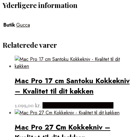
Yderligere information
Butik
Gucca
Relaterede varer
Mac Pro 17 cm Santoku Kokkekniv
– Kvalitet til dit køkken
1.099,00
kr.
Købes hos Japanske Kokkeknive
Mac Pro 27 Cm Kokkekniv –