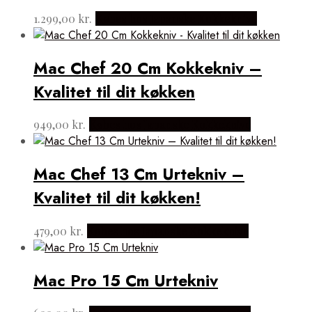
1.299,00
kr.
Købes hos Japanske Kokkeknive
Mac Chef 20 Cm Kokkekniv –
Kvalitet til dit køkken
949,00
kr.
Købes hos Japanske Kokkeknive
Mac Chef 13 Cm Urtekniv –
Kvalitet til dit køkken!
479,00
kr.
Købes hos Japanske Kokkeknive
Mac Pro 15 Cm Urtekniv