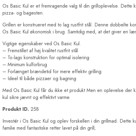
Os Basic Kul er et fremragende valg til din grilloplevelse. Dette k
pizza- og bagesten.
Grillen er konstrueret med to lag rustfrit stål. Denne dobbelte k
Os Basic Kul økonomisk i brug. Samtidig med, at det giver en l
Vigtige egenskaber ved Os Basic Kul.
– Fremstillet af høj kvalitet rustfrit stål
– To-lags konstruktion for optimal isolering
– Minimum kulforbrug
– Forlænget brændetid for mere effektiv grilling
– Ideel til både pizzaer og bagning
Med Os Basic Kul får du ikke et produkt Men en oplevelse der ka
kul sikre jævnt og effektivt varme.
Produkt ID.
258
Investér i Os Basic Kul og oplev forskellen i din grillmad. Dette 
familie med fantastiske retter lavet på din grill;