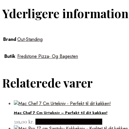
Yderligere information
Brand
Out-Standing
Butik
Fredstone Pizza- Og Bagesten
Relaterede varer
Mac Chef 7 Cm Urtekniv – Perfekt til dit køkken!
319,00
kr.
Købes hos Japanske Kokkeknive