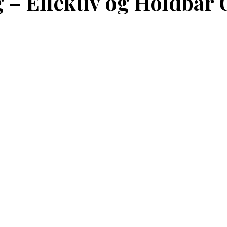
g – Effektiv og Holdbar 