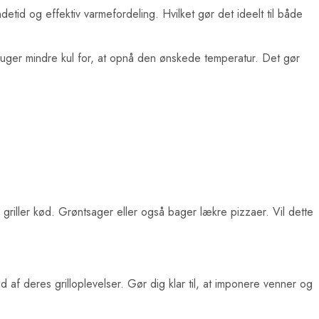
ndetid og effektiv varmefordeling. Hvilket gør det ideelt til både
 bruger mindre kul for, at opnå den ønskede temperatur. Det gør
riller kød. Grøntsager eller også bager lækre pizzaer. Vil dette
d af deres grilloplevelser. Gør dig klar til, at imponere venner og