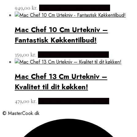
949,00
kr.
Købes hos Japanske Kokkeknive
Mac Chef 10 Cm Urtekniv –
Fantastisk Køkkentilbud!
359,00
kr.
Købes hos Japanske Kokkeknive
Mac Chef 13 Cm Urtekniv –
Kvalitet til dit køkken!
479,00
kr.
Købes hos Japanske Kokkeknive
© MasterCook.dk