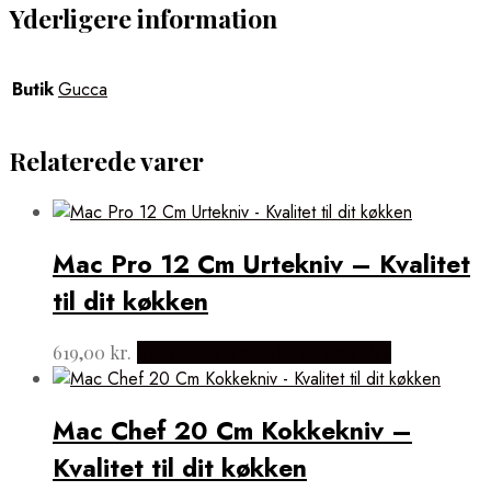
Yderligere information
Butik
Gucca
Relaterede varer
Mac Pro 12 Cm Urtekniv – Kvalitet
til dit køkken
619,00
kr.
Købes hos Japanske Kokkeknive
Mac Chef 20 Cm Kokkekniv –
Kvalitet til dit køkken