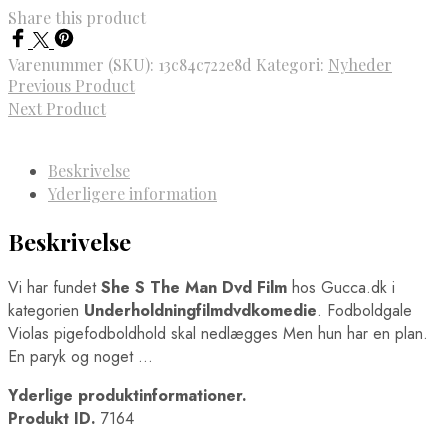
Share this product
Varenummer (SKU):
13c84c722e8d
Kategori:
Nyheder
Previous Product
Next Product
Beskrivelse
Yderligere information
Beskrivelse
Vi har fundet
She S The Man Dvd Film
hos Gucca.dk i
kategorien
Underholdningfilmdvdkomedie
. Fodboldgale
Violas pigefodboldhold skal nedlægges Men hun har en plan.
En paryk og noget …
Yderlige produktinformationer.
Produkt ID.
7164