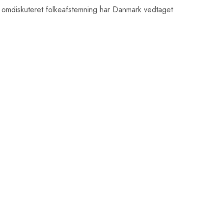
omdiskuteret folkeafstemning har Danmark vedtaget