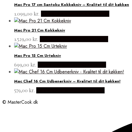
Mac Pro 17 cm Santoku Kokkekniv – Kvalitet til dit køkken
1.099,00
kr.
Købes hos Japanske Kokkeknive
Mac Pro 21 Cm Kokkekniv
1.529,00
kr.
Købes hos Japanske Kokkeknive
Mac Pro 15 Cm Urtekniv
699,00
kr.
Købes hos Japanske Kokkeknive
Mac Chef 16 Cm Udbenerkniv – Kvalitet til dit køkken!
579,00
kr.
Købes hos Japanske Kokkeknive
© MasterCook.dk