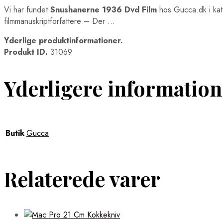
Vi har fundet
Snushanerne 1936 Dvd Film
hos Gucca.dk i ka
filmmanuskriptforfattere – Der …
Yderlige produktinformationer.
Produkt ID.
31069
Yderligere information
Butik
Gucca
Relaterede varer