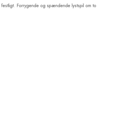
 festligt. Forrygende og spændende lystspil om to