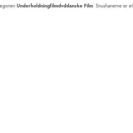
tegorien
Underholdningfilmdvddanske Film
. Snushanerne er et