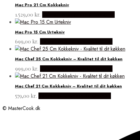
Mac Pro 21 Cm Kokkekniv
1.529,00
kr.
Købes hos Japanske Kokkeknive
Mac Pro 15 Cm Urtekniv
699,00
kr.
Købes hos Japanske Kokkeknive
Mac Chef 25 Cm Kokkekniv – Kvalitet til dit køkken
999,00
kr.
Købes hos Japanske Kokkeknive
Mac Chef 21 Cm Kokkekniv – Kvalitet til dit køkken
579,00
kr.
Købes hos Japanske Kokkeknive
© MasterCook.dk