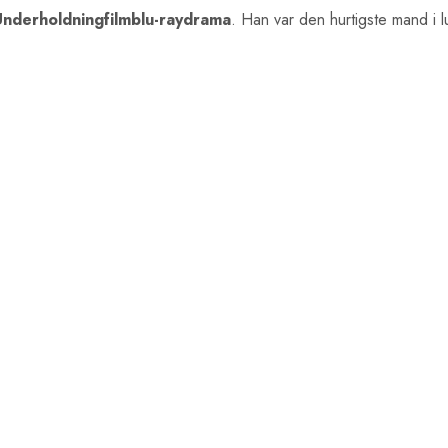
Underholdningfilmblu-raydrama
. Han var den hurtigste mand i 