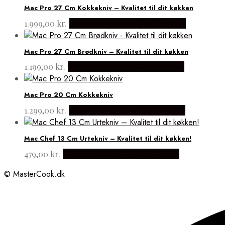
Mac Pro 27 Cm Kokkekniv – Kvalitet til dit køkken
1.999,00
kr.
Købes hos Japanske Kokkeknive
Mac Pro 27 Cm Brødkniv – Kvalitet til dit køkken
1.199,00
kr.
Købes hos Japanske Kokkeknive
Mac Pro 20 Cm Kokkekniv
1.299,00
kr.
Købes hos Japanske Kokkeknive
Mac Chef 13 Cm Urtekniv – Kvalitet til dit køkken!
479,00
kr.
Købes hos Japanske Kokkeknive
© MasterCook.dk