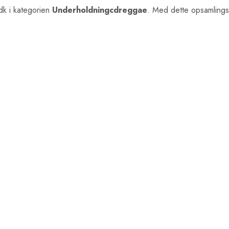
k i kategorien
Underholdningcdreggae
. Med dette opsamlings