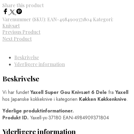
Share this product
Varenummer (SKU):
EAN-4984909371804
Kategori:
Knivsæt
Previous Product
Next Product
Beskrivelse
Yderligere information
Beskrivelse
Vi har fundet
Yaxell Super Gou Knivsæt 6 Dele
fra
Yaxell
hos Japanske kokkeknive i kategorien
Køkken Køkkenknive
.
Yderlige produktinformationer.
Produkt ID.
Yaxell-yx-37180 EAN-4984909371804
Yderligere information