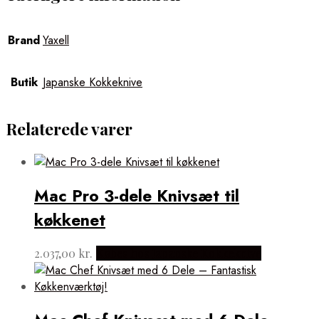
Brand
Yaxell
Butik
Japanske Kokkeknive
Relaterede varer
Mac Pro 3-dele Knivsæt til
køkkenet
2.037,00
kr.
Købes hos Japanske Kokkeknive