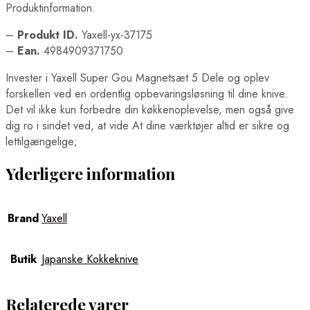
Produktinformation.
–
Produkt ID.
Yaxell-yx-37175
–
Ean.
4984909371750
Invester i Yaxell Super Gou Magnetsæt 5 Dele og oplev
forskellen ved en ordentlig opbevaringsløsning til dine knive.
Det vil ikke kun forbedre din køkkenoplevelse, men også give
dig ro i sindet ved, at vide At dine værktøjer altid er sikre og
lettilgængelige;
Yderligere information
Brand
Yaxell
Butik
Japanske Kokkeknive
Relaterede varer