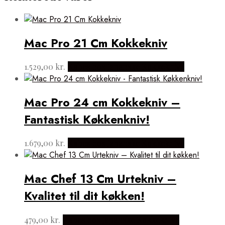
Mac Pro 21 Cm Kokkekniv
1.529,00
kr.
Købes hos Japanske Kokkeknive
Mac Pro 24 cm Kokkekniv –
Fantastisk Køkkenkniv!
1.679,00
kr.
Købes hos Japanske Kokkeknive
Mac Chef 13 Cm Urtekniv –
Kvalitet til dit køkken!
479,00
kr.
Købes hos Japanske Kokkeknive