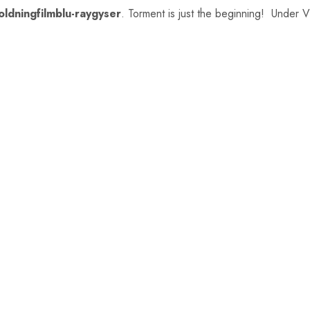
ldningfilmblu-raygyser
. Torment is just the beginning! Under 