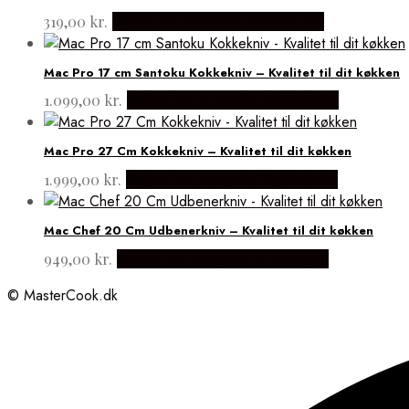
319,00
kr.
Købes hos Japanske Kokkeknive
Mac Pro 17 cm Santoku Kokkekniv – Kvalitet til dit køkken
1.099,00
kr.
Købes hos Japanske Kokkeknive
Mac Pro 27 Cm Kokkekniv – Kvalitet til dit køkken
1.999,00
kr.
Købes hos Japanske Kokkeknive
Mac Chef 20 Cm Udbenerkniv – Kvalitet til dit køkken
949,00
kr.
Købes hos Japanske Kokkeknive
© MasterCook.dk